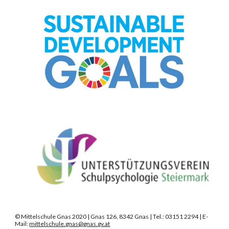
©
Mittelschule Gnas 2020 | Gnas 126, 8342 Gnas | Tel.: 03151 2294 | E-
Mail:
mittelschule.gnas@gnas.gv.at