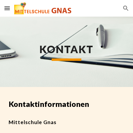
Skip to main content
Skip to navigation
KONTAKT
Kontaktinformationen
Mittelschule Gnas