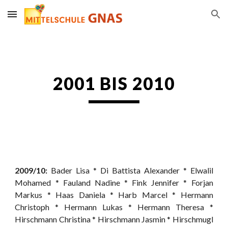
Skip to main content
Skip to navigation
2001 BIS 2010
2009/10:
Bader Lisa * Di Battista Alexander * Elwalil
Mohamed * Fauland Nadine * Fink Jennifer * Forjan
Markus * Haas Daniela * Harb Marcel * Hermann
Christoph * Hermann Lukas * Hermann Theresa *
Hirschmann Christina * Hirschmann Jasmin * Hirschmugl