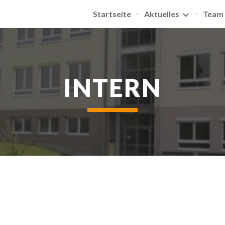
Startseite
Aktuelles
Team
ip to main content
Skip to navigat
INTERN